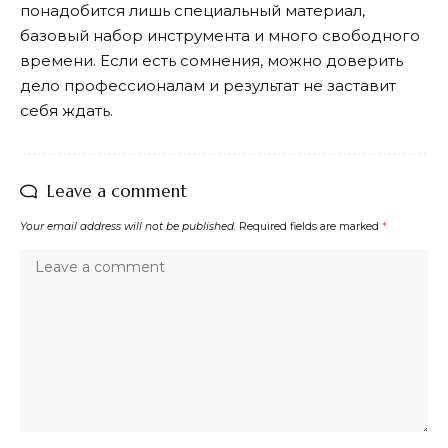
понадобится лишь специальный материал,
базовый набор инструмента и много свободного
времени. Если есть сомнения, можно доверить
дело профессионалам и результат не заставит
себя ждать.
Leave a comment
Your email address will not be published.
Required fields are marked
*