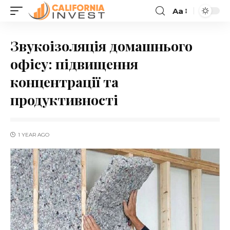
Aa
Звукоізоляція домашнього
офісу: підвищення
концентрації та
продуктивності
1 YEAR AGO