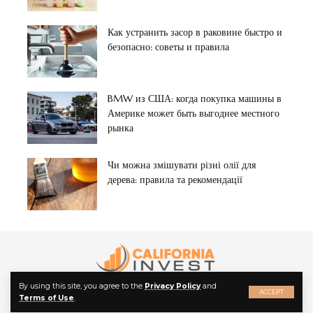
Как устранить засор в раковине быстро и
безопасно: советы и правила
BMW из США: когда покупка машины в
Америке может быть выгоднее местного
рынка
Чи можна змішувати різні олії для
дерева: правила та рекомендації
By using this site, you agree to the
Privacy Policy
and
ACCEPT
Terms of Use
.
© 2022 California Invest. All Rights Reserved.