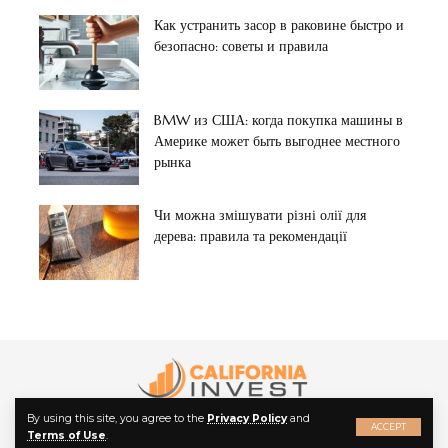
Как устранить засор в раковине быстро и
безопасно: советы и правила
BMW из США: когда покупка машины в
Америке может быть выгоднее местного
рынка
Чи можна змішувати різні олії для
дерева: правила та рекомендації
By using this site, you agree to the
Privacy Policy
and
ACCEPT
Terms of Use
.
© 2022 California Invest. All Rights Reserved.