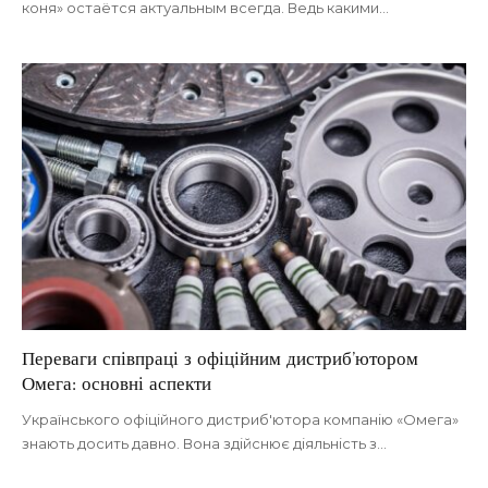
коня» остаётся актуальным всегда. Ведь какими
…
Переваги співпраці з офіційним дистриб’ютором
Омега: основні аспекти
Українського офіційного дистриб'ютора компанію «Омега»
знають досить давно. Вона здійснює діяльність з
…