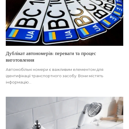
Дублікат автономерів: переваги та процес
виготовлення
Автомобільні номери є важливим елементом для
ідентифікації транспортного засобу. Вони містять
інформацію
…