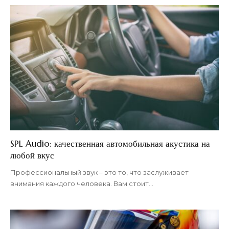
SPL Audio: качественная автомобильная акустика на
любой вкус
Профессиональный звук – это то, что заслуживает
внимания каждого человека. Вам стоит
…