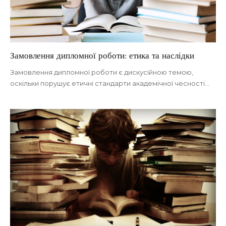
Замовлення дипломної роботи: етика та наслідки
Замовлення дипломної роботи є дискусійною темою,
оскільки порушує етичні стандарти академічної чесності
…