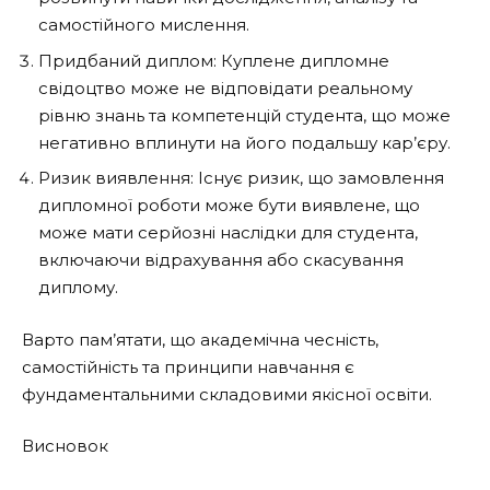
самостійного мислення.
Придбаний диплом: Куплене дипломне
свідоцтво може не відповідати реальному
рівню знань та компетенцій студента, що може
негативно вплинути на його подальшу кар’єру.
Ризик виявлення: Існує ризик, що замовлення
дипломної роботи може бути виявлене, що
може мати серйозні наслідки для студента,
включаючи відрахування або скасування
диплому.
Варто пам’ятати, що академічна чесність,
самостійність та принципи навчання є
фундаментальними складовими якісної освіти.
Висновок