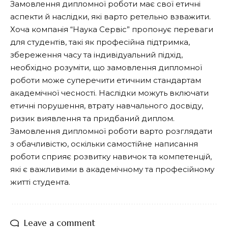
Замовлення дипломної роботи має свої етичні
аспекти й наслідки, які варто ретельно взважити.
Хоча компанія “Наука Сервіс” пропонує переваги
для студентів, такі як професійна підтримка,
збереження часу та індивідуальний підхід,
необхідно розуміти, що замовлення дипломної
роботи може суперечити етичним стандартам
академічної чесності. Наслідки можуть включати
етичні порушення, втрату навчального досвіду,
ризик виявлення та придбаний диплом.
Замовлення дипломної роботи варто розглядати
з обачливістю, оскільки самостійне написання
роботи сприяє розвитку навичок та компетенцій,
які є важливими в академічному та професійному
житті студента.
Leave a comment