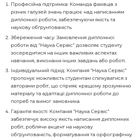
Професійна підтримка: Команда фахівців з
різних галузей знань працює над написанням
дипломної роботи, забезпечуючи якість та
наукову обґрунтованість.
Збереження часу: Замовлення дипломної
роботи від “Наука Сервіс” дозволяє студенту
зосередитися на інших важливих аспектах
навчання, виконанні інших завдань або роботі.
Індивідуальний підхід: Компанія “Наука Сервіс”
пропонує можливість студентам спілкуватися з
авторами робіт, що сприяє кращому зрозумінню
матеріалу та адаптації дипломної роботи до
потреб та вимог замовника.
Гарантія якості: Компанія “Наука Сервіс”
забезпечує високу якість написання дипломних
робіт, роблячи акцент на наукову
обґрунтованість, форматування та орфографічну