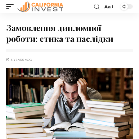
Aa
Замовлення дипломної
роботи: етика та наслідки
3 YEARS AGO