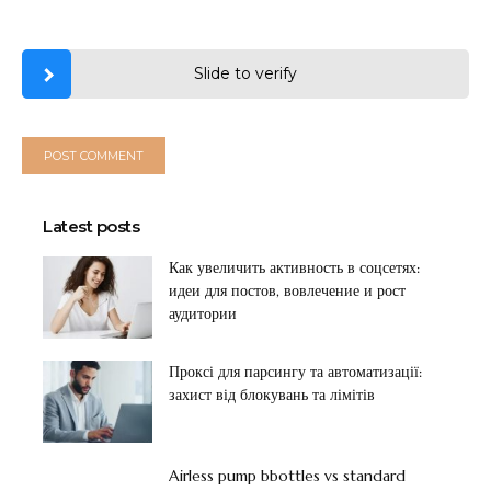
Slide to verify
Latest posts
Как увеличить активность в соцсетях:
идеи для постов, вовлечение и рост
аудитории
Проксі для парсингу та автоматизації:
захист від блокувань та лімітів
Airless pump bbottles vs standard