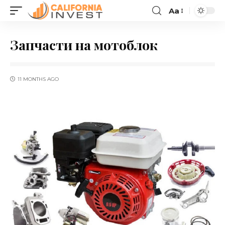
Aa
Запчасти на мотоблок
11 MONTHS AGO