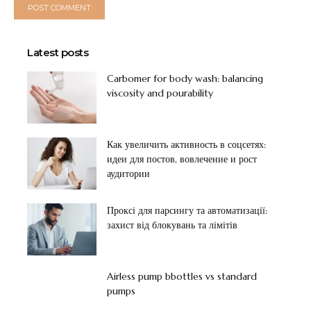
Latest posts
Carbomer for body wash: balancing
viscosity and pourability
Как увеличить активность в соцсетях:
идеи для постов, вовлечение и рост
аудитории
Проксі для парсингу та автоматизації:
захист від блокувань та лімітів
Airless pump bbottles vs standard
pumps