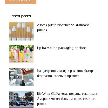
Latest posts
Airless pump bbottles vs standard
pumps
Lip balm tube packaging options
Как устранить засор в раковине быстро и
безопасно: советы и правила
BMW из США: когда покупка машины в
Америке может быть выгоднее местного
рынка