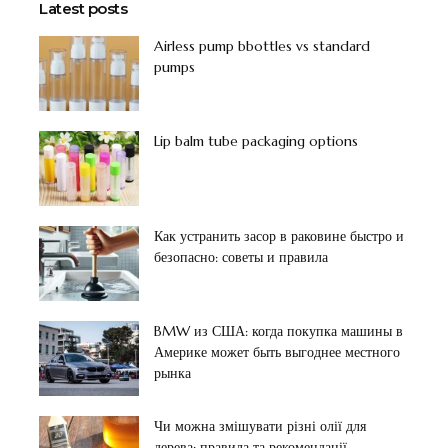
Latest posts
Airless pump bbottles vs standard
pumps
Lip balm tube packaging options
Как устранить засор в раковине быстро и
безопасно: советы и правила
BMW из США: когда покупка машины в
Америке может быть выгоднее местного
рынка
Чи можна змішувати різні олії для
дерева: правила та рекомендації