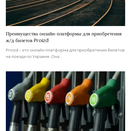
Преимущества онлайн-платформы для приобретения
ж/д билетов Proizd
Proizd – это онлайн-платформа для приобретения билетов
на поезда по Украине. Она
…