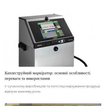
Каплеструйний маркіратор: основні особливості,
переваги та використання
У сучасному виробництві та логістиці маркування продукції
відіграє важливу роль.