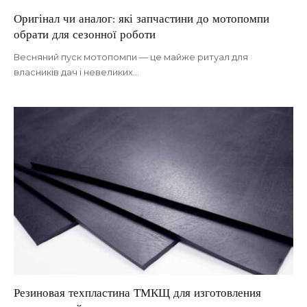
Оригінал чи аналог: які запчастини до мотопомпи
обрати для сезонної роботи
Весняний пуск мотопомпи — це майже ритуал для
власників дач і невеликих
…
Резиновая техпластина ТМКЩ для изготовления