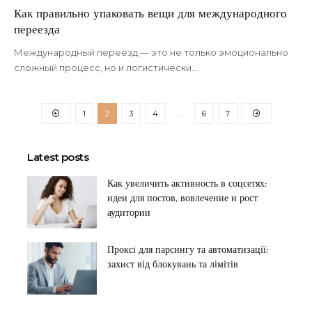
Как правильно упаковать вещи для международного
переезда
Международный переезд — это не только эмоционально
сложный процесс, но и логистически
…
1
2
3
4
…
6
7
Latest posts
Как увеличить активность в соцсетях:
идеи для постов, вовлечение и рост
аудитории
Проксі для парсингу та автоматизації:
захист від блокувань та лімітів