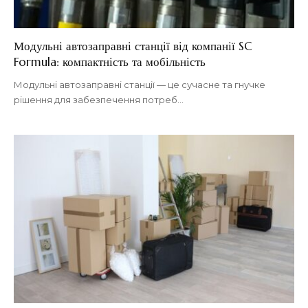
Модульні автозаправні станції від компанії SC
Formula: компактність та мобільність
Модульні автозаправні станції — це сучасне та гнучке
рішення для забезпечення потреб
…