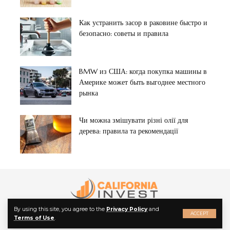
Как устранить засор в раковине быстро и
безопасно: советы и правила
BMW из США: когда покупка машины в
Америке может быть выгоднее местного
рынка
Чи можна змішувати різні олії для
дерева: правила та рекомендації
By using this site, you agree to the
Privacy Policy
and
ACCEPT
Terms of Use
.
© 2022 California Invest. All Rights Reserved.