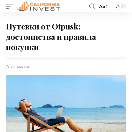
Aa
Путевки от Otpusk:
достоинства и правила
покупки
3 YEARS AGO