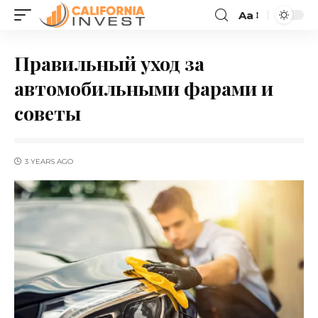
Aa
Правильный уход за
автомобильными фарами и
советы
3 YEARS AGO