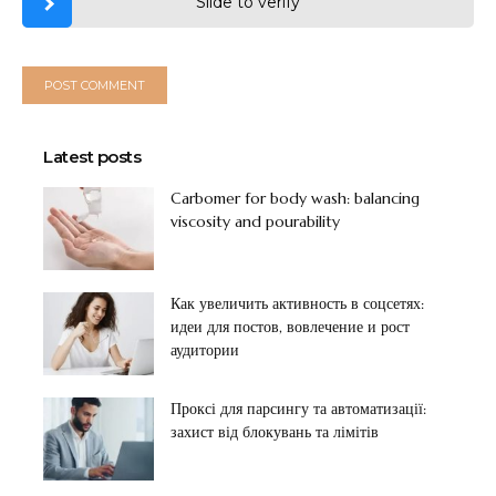
Slide to verify
Latest posts
Carbomer for body wash: balancing
viscosity and pourability
Как увеличить активность в соцсетях:
идеи для постов, вовлечение и рост
аудитории
Проксі для парсингу та автоматизації:
захист від блокувань та лімітів