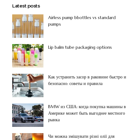
Latest posts
Airless pump bbottles vs standard
pumps
Lip balm tube packaging options
Как устранить засор в раковине быстро и
безопасно: советы и правила
BMW из США: когда покупка машины в
Америке может быть выгоднее местного
рынка
Чи можна змішувати різні олії для