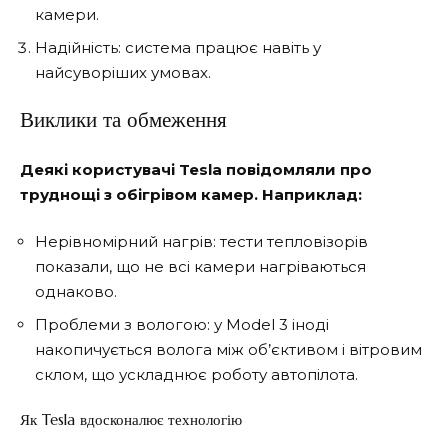
камери.
Надійність: система працює навіть у
найсуворіших умовах.
Виклики та обмеження
Деякі користувачі Tesla повідомляли про
труднощі з обігрівом камер. Наприклад:
Нерівномірний нагрів: тести тепловізорів
показали, що не всі камери нагріваються
однаково.
Проблеми з вологою: у Model 3 іноді
накопичується волога між об’єктивом і вітровим
склом, що ускладнює роботу автопілота.
Як Tesla вдосконалює технологію