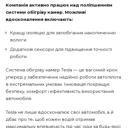
Компанія активно працює над поліпшенням
системи обігріву камер. Можливі
вдосконалення включають:
Кращу ізоляцію для запобігання накопиченню
вологи.
Додаткові сенсори для підвищення точності
роботи.
Система обігріву камер Tesla — це вагомий крок
уперед у забезпеченні надійної роботи автопілота
в екстремальних умовах. Інновація покращує
безпеку, комфорт і ефективність використання
автомобіля.
Tesla не лише вдосконалює свої автомобілі, а й
дбає про те, щоб кожен водій отримав
максимальну впевненість під час їзди за будь-якої