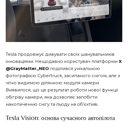
Tesla продовжує дивувати своїх шанувальників
інноваціями. Нещодавно користувач платформи
X
@GrayMatter_NEO
поділився унікальною
фотографією Cybertruck, засипаного снігом, але з
чітко видимою ділянкою модуля камери.
Виявилося, що це результат роботи нової функції
обігріву камери, яка дозволяє запобігти
накопиченню снігу та льоду на об’єктиві.
Tesla Vision: основа сучасного автопілота