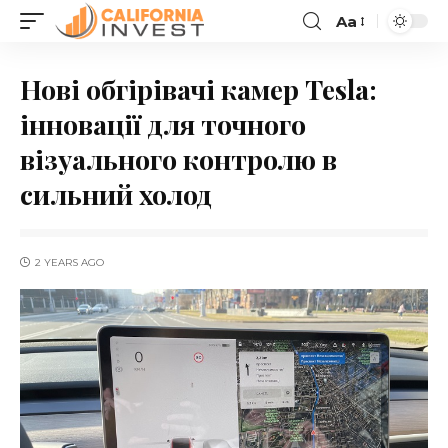
Aa
Нові обгірівачі камер Tesla:
інновації для точного
візуального контролю в
сильний холод
2 YEARS AGO