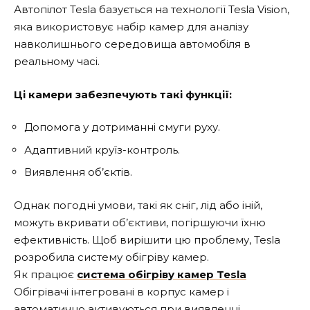
Автопілот Tesla базується на технології Tesla Vision,
яка використовує набір камер для аналізу
навколишнього середовища автомобіля в
реальному часі.
Ці камери забезпечують такі функції:
Допомога у дотриманні смуги руху.
Адаптивний круїз-контроль.
Виявлення об’єктів.
Однак погодні умови, такі як сніг, лід або іній,
можуть вкривати об’єктиви, погіршуючи їхню
ефективність. Щоб вирішити цю проблему, Tesla
розробила систему обігріву камер.
Як працює
система обігріву камер Tesla
Обігрівачі інтегровані в корпус камер і
автоматично активуються при виявленні