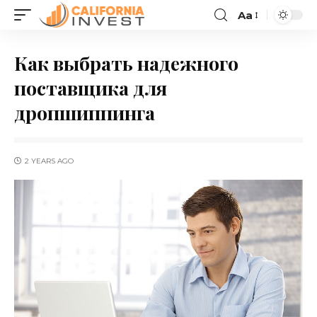
Aa
Как выбрать надежного
поставщика для
дропшиппинга
2 YEARS AGO