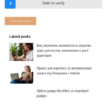
Slide to verify
Latest posts
Как увеличить активность в соцсетях:
идеи для постов, вовлечение и рост
аудитории
Проксі для парсингу та автоматизації:
захист від блокувань і лімітів
Airless pump bbottles vs standard
pumps