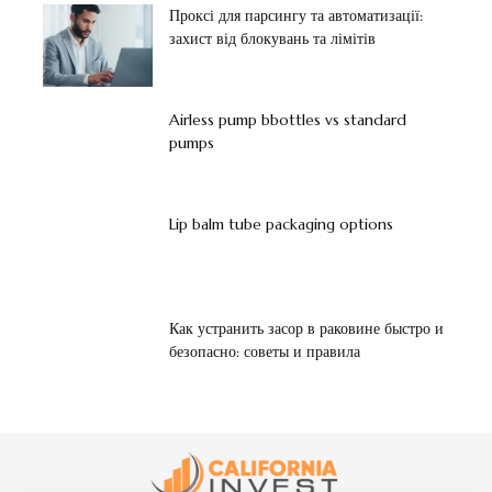
Проксі для парсингу та автоматизації:
захист від блокувань та лімітів
Airless pump bbottles vs standard
pumps
Lip balm tube packaging options
Как устранить засор в раковине быстро и
безопасно: советы и правила