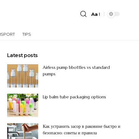
Aa
NSPORT
TIPS
Latest posts
Airless pump bbottles vs standard
pumps
Lip balm tube packaging options
Как устранить засор в раковине быстро и
безопасно: советы и правила