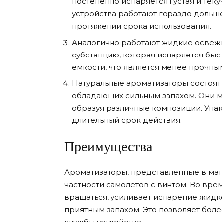
постепенно испаряется густая и тек
устройства работают гораздо дольше
протяжении срока использования.
Аналогично работают жидкие освеж
субстанцию, которая испаряется быст
емкости, что является менее прочн
Натуральные ароматизаторы состоят и
обладающих сильным запахом. Они мо
образуя различные композиции. Упа
длительный срок действия.
Преимущества
Ароматизаторы, представленные в маг
частности самолетов с винтом. Во вре
вращаться, усиливает испарение жидко
приятным запахом. Это позволяет боле
службы устройства.