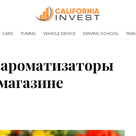
CARS
TUNING
VEHICLE DEVICE
DRIVING SCHOOL
TRA
 ароматизаторы
 магазине