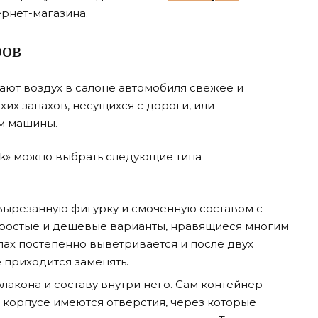
ернет-магазина.
ров
ют воздух в салоне автомобиля свежее и
хих запахов, несущихся с дороги, или
м машины.
ink» можно выбрать следующие типа
вырезанную фигурку и смоченную составом с
простые и дешевые варианты, нравящиеся многим
пах постепенно выветривается и после двух
 приходится заменять.
лакона и составу внутри него. Сам контейнер
о корпусе имеются отверстия, через которые