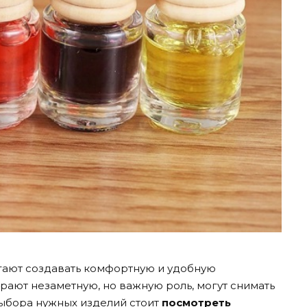
гают создавать комфортную и удобную
грают незаметную, но важную роль, могут снимать
ыбора нужных изделий стоит
посмотреть