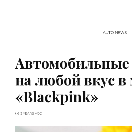
AUTO NEWS
Автомобильные
на любой вкус в
«Blackpink»
3 YEARS AGO